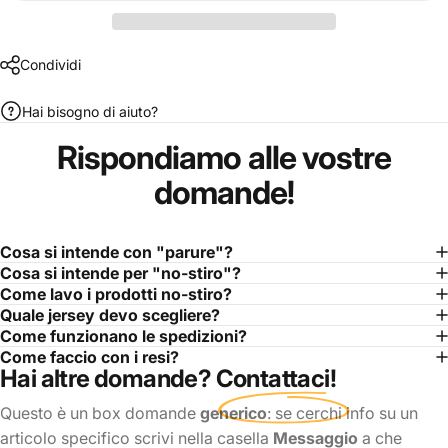
Condividi
Hai bisogno di aiuto?
Rispondiamo
alle
vostre
domande!
Cosa si intende con "parure"?
Cosa si intende per "no-stiro"?
Come lavo i prodotti no-stiro?
Quale jersey devo scegliere?
Come funzionano le spedizioni?
Come faccio con i resi?
Hai altre domande?
Contattaci
!
Questo è un box domande
generico
: se cerchi info su un
articolo specifico scrivi nella casella
Messaggio
a che