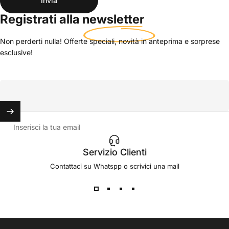
Invia
Registrati alla
newsletter
Non perderti nulla! Offerte speciali, novità in anteprima e sorprese
esclusive!
Inserisci la tua email
Servizio Clienti
Contattaci su Whatspp o scrivici una mail