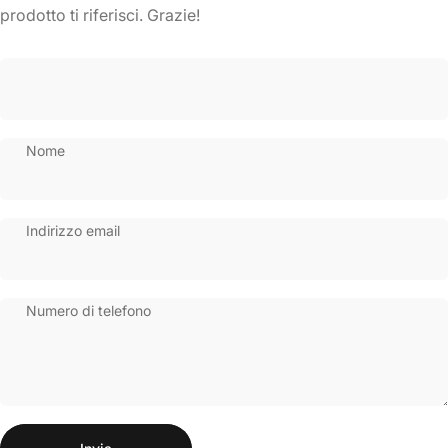
prodotto ti riferisci. Grazie!
Nome
Indirizzo email
Numero di telefono
Invia
Messaggio