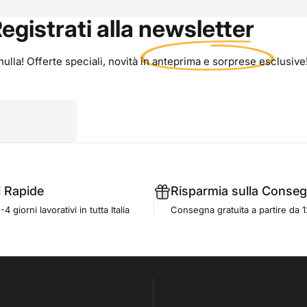
egistrati alla
newsletter
ulla! Offerte speciali, novità in anteprima e sorprese esclusive
i Rapide
Risparmia sulla Conse
 giorni lavorativi in tutta Italia
Consegna gratuita a partire da 