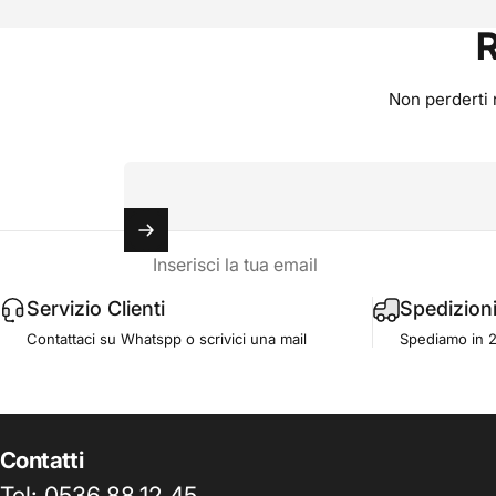
R
Non perderti n
Inserisci la tua email
Servizio Clienti
Spedizion
Contattaci su Whatspp o scrivici una mail
Spediamo in 2-4
Contatti
Tel: 0536.88.12.45