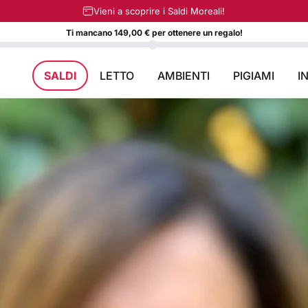
Spedizioni gratuite a partire da 129€
Vieni a scoprire i Saldi Moreali!
Ti mancano 149,00 € per ottenere un regalo!
SALDI
LETTO
AMBIENTI
PIGIAMI
I