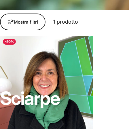
1 prodotto
Mostra filtri
-50%
Sciarpe