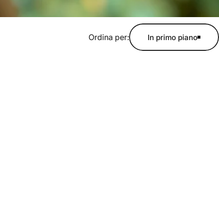
Ordina per:
In primo piano