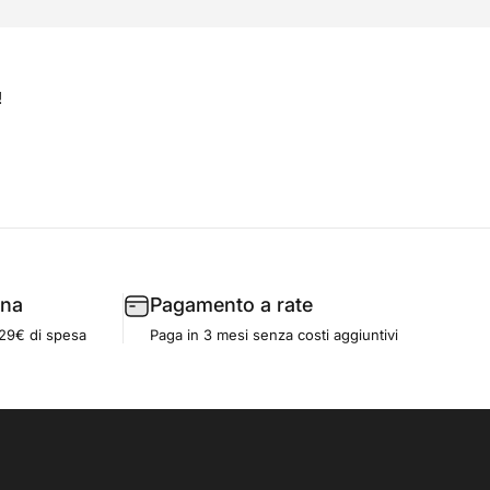
!
gna
Pagamento a rate
129€ di spesa
Paga in 3 mesi senza costi aggiuntivi