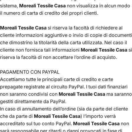
sistema,
Moreali Tessile Casa
non visualizza in alcun modo
il numero di carta di credito dei propri clienti.
Moreali Tessile Casa
si riserva la facoltà di richiedere al
cliente informazioni aggiuntive o invio di copie di documenti
che dimostrino la titolarità della carta utilizzata. Nel caso il
cliente non fornisca tali informazioni
Moreali Tessile Casa
si
riserva la facoltà di non accettare l’ordine di acquisto.
PAGAMENTO CON PAYPAL
Accettiamo tutte le principali carte di credito e carte
prepagate registrate al circuito PayPal. I tuoi dati finanziari
non saranno condivisi con
Moreali Tessile Casa
ma saranno
gestiti direttamente da PayPal.
In caso di annullamento dell’ordine (sia da parte del cliente
che da parte di
Moreali Tessile Casa
) l’importo verrà
accreditato sul tuo conto PayPal.
Moreali Tessile Casa
non
sarà responsabile per ritardi o danni provocati in fase di