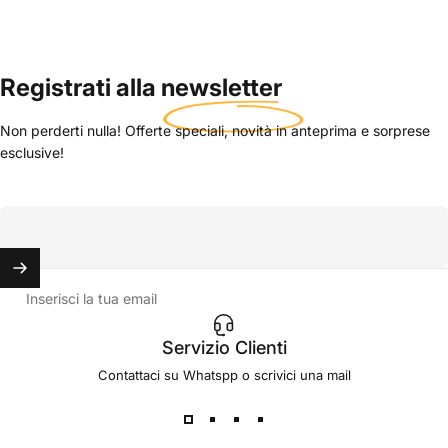
Registrati alla
newsletter
Non perderti nulla! Offerte speciali, novità in anteprima e sorprese
esclusive!
Inserisci la tua email
Servizio Clienti
Contattaci su Whatspp o scrivici una mail