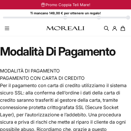
Vai direttamente ai contenuti
Promo Coppia Teli Mare!
Ti mancano 149,00 € per ottenere un regalo!
Modalità
Di
Pagamento
MODALITÀ DI PAGAMENTO
PAGAMENTO CON CARTA DI CREDITO
Per il pagamento con carta di credito utilizziamo il sistema
sicuro SSL: alla conferma dell’ordine i dati della carta di
credito saranno trasferiti al gestore della carta, tramite
connessione protetta crittografata SSL (Secure Socket
Layer), per l’autorizzazione e l’addebito. Una procedura
sicura e priva di rischi che mette al riparo il cliente da ogni
possibile abuso. Ricordiamo che, grazie a questo