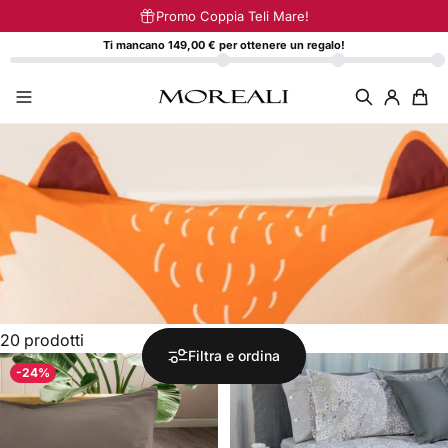
Vai direttamente ai contenuti
Promo Coppia Teli Mare!
Ti mancano 149,00 € per ottenere un regalo!
20 prodotti
Filtra e ordina
-24%
-30%