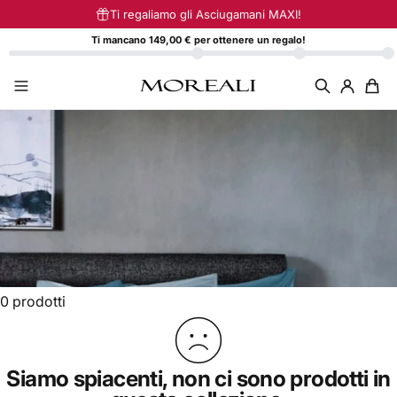
Vai direttamente ai contenuti
Ti regaliamo gli Asciugamani MAXI!
Ti mancano 149,00 € per ottenere un regalo!
0 prodotti
Siamo spiacenti, non ci sono prodotti in