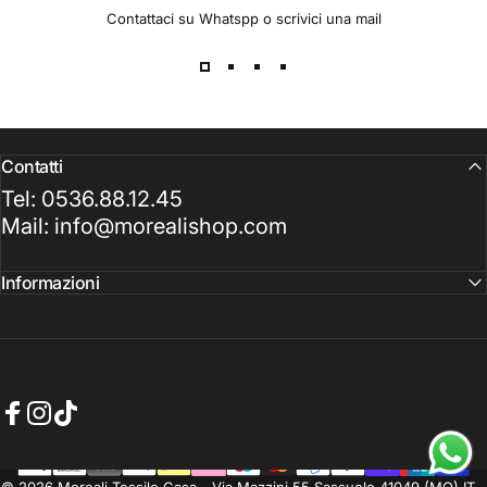
Contattaci su Whatspp o scrivici una mail
Contatti
Tel: 0536.88.12.45
Mail: info@morealishop.com
Informazioni
Facebook
Instagram
TikTok