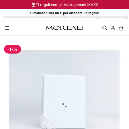
Vai direttamente ai contenuti
Ti regaliamo gli Asciugamani MAXI!
Ti mancano 149,00 € per ottenere un regalo!
-17%