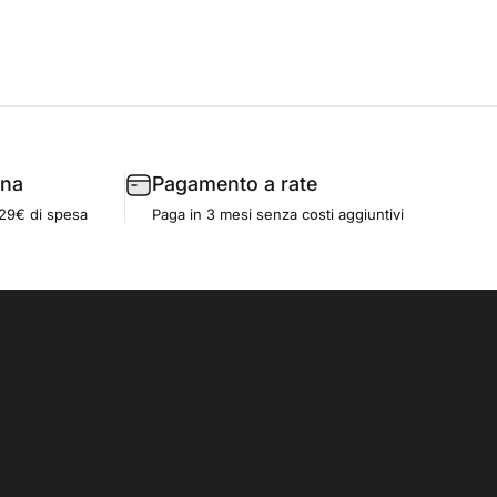
gna
Pagamento a rate
129€ di spesa
Paga in 3 mesi senza costi aggiuntivi