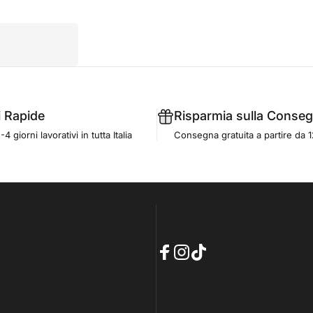
i Rapide
Risparmia sulla Conse
 giorni lavorativi in tutta Italia
Consegna gratuita a partire da 
Facebook
Instagram
TikTok