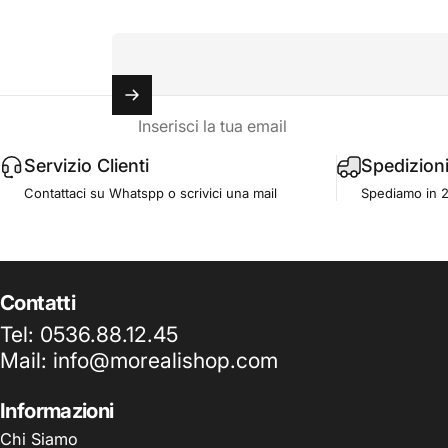
Inserisci la tua email
Servizio Clienti
Spedizion
Contattaci su Whatspp o scrivici una mail
Spediamo in 2-4
Contatti
Tel: 0536.88.12.45
Mail: info@morealishop.com
Informazioni
Chi Siamo