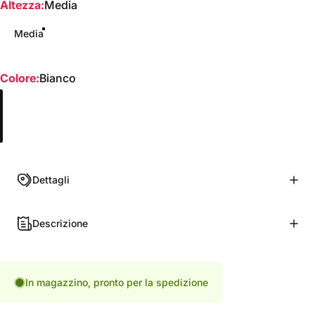
Altezza
Altezza:
Media
Media
Colore
Colore:
Bianco
Bianco
Dettagli
Descrizione
In magazzino, pronto per la spedizione