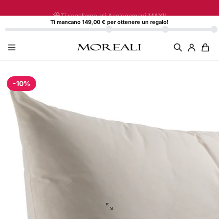
Vai direttamente ai contenuti
Ti regaliamo gli Asciugamani MAXI!
Ti mancano 149,00 € per ottenere un regalo!
-10%